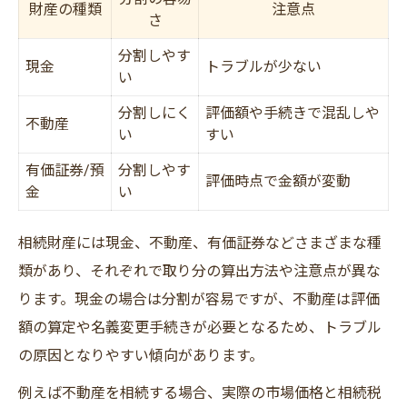
財産の種類
注意点
さ
分割しやす
現金
トラブルが少ない
い
分割しにく
評価額や手続きで混乱しや
不動産
い
すい
有価証券/預
分割しやす
評価時点で金額が変動
金
い
相続財産には現金、不動産、有価証券などさまざまな種
類があり、それぞれで取り分の算出方法や注意点が異な
ります。現金の場合は分割が容易ですが、不動産は評価
額の算定や名義変更手続きが必要となるため、トラブル
の原因となりやすい傾向があります。
例えば不動産を相続する場合、実際の市場価格と相続税