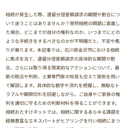
相続が発生した際、遺留分侵害額請求の期間や割合につ
いて迷うことはありませんか？突然相続の問題に直面し
た場合、どこまでが自分の権利なのか、いつまでにどの
ような手続きをするべきなのかが不明確だと、不安や焦
りが募ります。本記事では、石川県金沢市における相続
に焦点を当て、遺留分侵害額請求の具体的な期間や割
合、さらには取り得る現実的なアクションについて、最
新の税法や判例、士業専門家の知見も交えて実例を用い
て解説します。具体的な数字や流れを把握し、無駄なト
ラブルや期限切れを回避しながら、ご自身やご家族の権
利を適切に守るための判断材料を得ることができます。
相続おたすけネットでは、相続に関するあらゆる課題を
経験豊富なエキスパートがヒアリングを行い相続にまつ