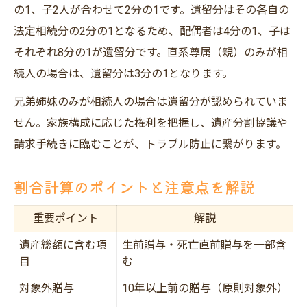
の1、子2人が合わせて2分の1です。遺留分はその各自の
法定相続分の2分の1となるため、配偶者は4分の1、子は
それぞれ8分の1が遺留分です。直系尊属（親）のみが相
続人の場合は、遺留分は3分の1となります。
兄弟姉妹のみが相続人の場合は遺留分が認められていま
せん。家族構成に応じた権利を把握し、遺産分割協議や
請求手続きに臨むことが、トラブル防止に繋がります。
割合計算のポイントと注意点を解説
重要ポイント
解説
遺産総額に含む項
生前贈与・死亡直前贈与を一部含
目
む
対象外贈与
10年以上前の贈与（原則対象外）