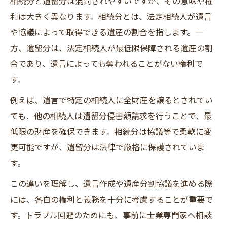
相続分と遺留分は混同されやすいですが、その意味や権
利は大きく異なります。相続分とは、法定相続人が遺言
や協議によって取得できる遺産の割合を指します。一
方、遺留分は、法定相続人が最低限保障される遺産の割
合であり、遺言によっても奪われることがない権利で
す。
例えば、遺言で特定の相続人に全財産を譲るとされてい
ても、他の相続人は遺留分侵害額請求を行うことで、最
低限の財産を確保できます。相続分は協議等で柔軟に変
更可能ですが、遺留分は法律で厳格に保護されていま
す。
この違いを理解し、遺言作成や遺産分割協議を進める際
には、各自の権利と義務を十分に考慮することが重要で
す。トラブル回避のためにも、事前に士業専門家へ相談