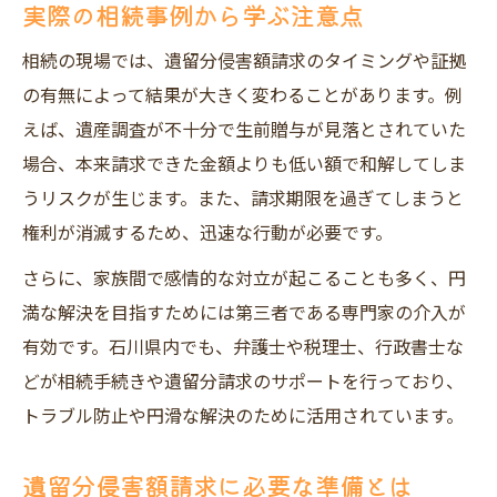
実際の相続事例から学ぶ注意点
相続の現場では、遺留分侵害額請求のタイミングや証拠
の有無によって結果が大きく変わることがあります。例
えば、遺産調査が不十分で生前贈与が見落とされていた
場合、本来請求できた金額よりも低い額で和解してしま
うリスクが生じます。また、請求期限を過ぎてしまうと
権利が消滅するため、迅速な行動が必要です。
さらに、家族間で感情的な対立が起こることも多く、円
満な解決を目指すためには第三者である専門家の介入が
有効です。石川県内でも、弁護士や税理士、行政書士な
どが相続手続きや遺留分請求のサポートを行っており、
トラブル防止や円滑な解決のために活用されています。
遺留分侵害額請求に必要な準備とは