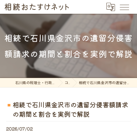
相続で石川県金沢市の遺留分侵害
額請求の期間と割合を実例で解説
石川県の税理士・行政書士なら相続おたすけネット
コラム
相続で石川県金沢市の遺留分侵害額請求の期間と割合を実例で解説
相続で石川県金沢市の遺留分侵害額請求
の期間と割合を実例で解説
2026/07/02