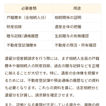
必要書類
用途
戸籍謄本（全相続人分）
相続関係の証明
財産目録
遺産全体の把握
贈与記録/通帳履歴
生前贈与の有無確認
不動産登記簿謄本
不動産の現況・所有確認
遺留分侵害額請求を行う際には、まず相続人全員の戸籍
謄本や被相続人の財産目録、過去の贈与記録などを正確
に揃えることが大切です。特に、遺産の全体像を把握す
るためには、不動産登記簿や預金通帳の履歴などの資料
も必要となります。これらの資料を基に、法定相続分と
遺留分を計算し、請求額を確定させます。
また、証拠となる書類が不足している場合や、複数の相