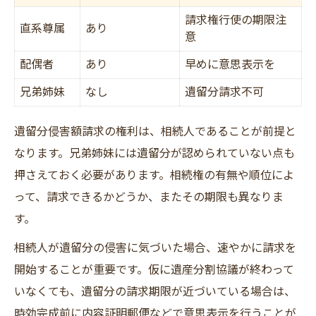
請求権行使の期限注
直系尊属
あり
意
配偶者
あり
早めに意思表示を
兄弟姉妹
なし
遺留分請求不可
遺留分侵害額請求の権利は、相続人であることが前提と
なります。兄弟姉妹には遺留分が認められていない点も
押さえておく必要があります。相続権の有無や順位によ
って、請求できるかどうか、またその期限も異なりま
す。
相続人が遺留分の侵害に気づいた場合、速やかに請求を
開始することが重要です。仮に遺産分割協議が終わって
いなくても、遺留分の請求期限が近づいている場合は、
時効完成前に内容証明郵便などで意思表示を行うことが