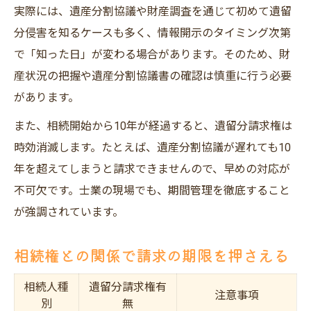
実際には、遺産分割協議や財産調査を通じて初めて遺留
分侵害を知るケースも多く、情報開示のタイミング次第
で「知った日」が変わる場合があります。そのため、財
産状況の把握や遺産分割協議書の確認は慎重に行う必要
があります。
また、相続開始から10年が経過すると、遺留分請求権は
時効消滅します。たとえば、遺産分割協議が遅れても10
年を超えてしまうと請求できませんので、早めの対応が
不可欠です。士業の現場でも、期間管理を徹底すること
が強調されています。
相続権との関係で請求の期限を押さえる
相続人種
遺留分請求権有
注意事項
別
無