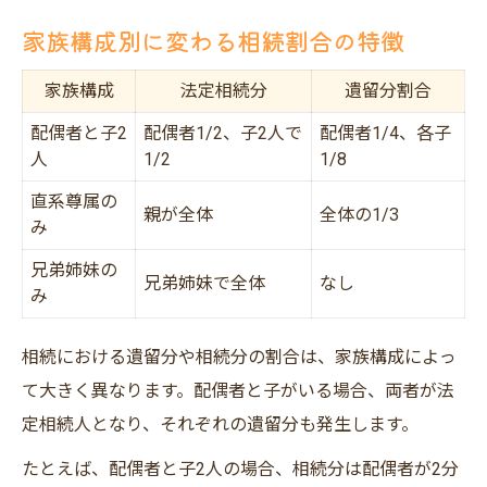
家族構成別に変わる相続割合の特徴
家族構成
法定相続分
遺留分割合
配偶者と子2
配偶者1/2、子2人で
配偶者1/4、各子
人
1/2
1/8
直系尊属の
親が全体
全体の1/3
み
兄弟姉妹の
兄弟姉妹で全体
なし
み
相続における遺留分や相続分の割合は、家族構成によっ
て大きく異なります。配偶者と子がいる場合、両者が法
定相続人となり、それぞれの遺留分も発生します。
たとえば、配偶者と子2人の場合、相続分は配偶者が2分