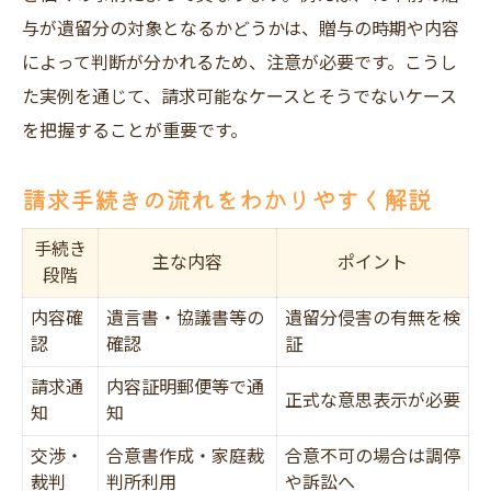
与が遺留分の対象となるかどうかは、贈与の時期や内容
によって判断が分かれるため、注意が必要です。こうし
た実例を通じて、請求可能なケースとそうでないケース
を把握することが重要です。
請求手続きの流れをわかりやすく解説
手続き
主な内容
ポイント
段階
内容確
遺言書・協議書等の
遺留分侵害の有無を検
認
確認
証
請求通
内容証明郵便等で通
正式な意思表示が必要
知
知
交渉・
合意書作成・家庭裁
合意不可の場合は調停
裁判
判所利用
や訴訟へ