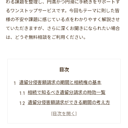
わる課題を整理し、円満かつ円滑に手続きをサポートす
るワンストップサービスです。今回もテーマに則した皆
様の不安や課題に感じている点をわかりやすく解説させ
ていただきますが、さらに深くお聞きになられたい場合
は、どうぞ無料相談をご利用ください。
目次
遺留分侵害額請求の期間と相続権の基本
相続で知るべき遺留分請求の時効一覧
遺留分侵害額請求ができる期間の考え方
相続権との関係で請求の期限を押さえる
実際の相続で期間を見落とさないコツ