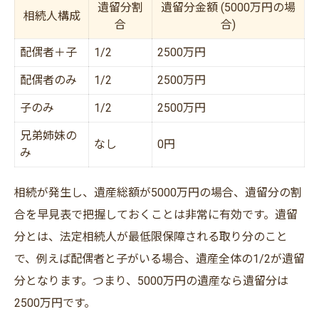
遺留分割
遺留分金額 (5000万円の場
相続人構成
合
合)
配偶者＋子
1/2
2500万円
配偶者のみ
1/2
2500万円
子のみ
1/2
2500万円
兄弟姉妹の
なし
0円
み
相続が発生し、遺産総額が5000万円の場合、遺留分の割
合を早見表で把握しておくことは非常に有効です。遺留
分とは、法定相続人が最低限保障される取り分のこと
で、例えば配偶者と子がいる場合、遺産全体の1/2が遺留
分となります。つまり、5000万円の遺産なら遺留分は
2500万円です。