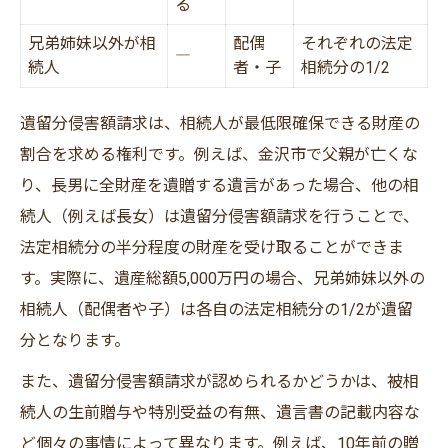
る
兄弟姉妹以外が相
配偶
それぞれの法定
―
続人
者・子
相続分の1/2
遺留分侵害額請求は、相続人が最低限確保できる財産の
割合を求める権利です。例えば、金沢市で父親が亡くな
り、長男に全財産を遺贈する遺言があった場合、他の相
続人（例えば長女）は遺留分侵害額請求を行うことで、
法定相続分の半分程度の財産を受け取ることができま
す。実際に、遺産総額5,000万円の場合、兄弟姉妹以外の
相続人（配偶者や子）は各自の法定相続分の1/2が遺留
分となります。
また、遺留分侵害額請求が認められるかどうかは、被相
続人の生前贈与や特別受益の有無、遺言書の記載内容な
ど個々の事情によって異なります。例えば、10年前の贈