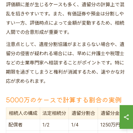
評価額に差が生じるケースも多く、遺留分の計算上で混
乱を招きやすいです。また、有価証券や預金は分割しや
すい一方、評価時点によって金額が変動するため、相続
人間での合意形成が重要です。
注意点として、遺産分割協議がまとまらない場合や、遺
留分の侵害が疑われる場合には、早めに弁護士や税理士
などの士業専門家へ相談することがポイントです。特に
期限を過ぎてしまうと権利が消滅するため、速やかな対
応が求められます。
5000万のケースで計算する割合の実例
相続人の構成
法定相続分
遺留分割合
遺留分金額
配偶者
1/2
1/4
1250万円