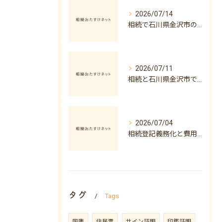
2026/07/14
相続で石川県金沢市の小規模宅地等の特例同居要件を正しく適用するための判断ポイント
2026/07/11
相続と石川県金沢市での相続手続き手順を分かりやすく解説
2026/07/04
相続登記義務化と費用を石川県金沢市と小松市の実例でわかりやすく解説
タグ
Tags
国庫
住民票
サイン証明
印鑑証明